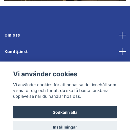
Om oss
Kundtjänst
Fotmeny
Vi använder cookies
Sociala medier
Vi använder cookies för att anpassa det innehåll som
visas för dig och för att du ska få bästa tänkbara
upplevelse när du handlar hos oss.
Godkänn alla
© 2026 Jonröds Equishop
Powered by Quickbutik
Inställningar