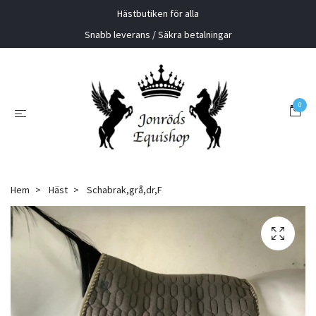
Hästbutiken för alla
Snabb leverans / Säkra betalningar
0
Hem
Häst
Schabrak,grå,dr,F