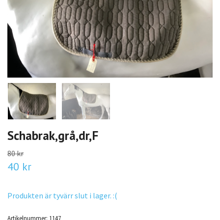
Schabrak,grå,dr,F
80 kr
40 kr
Produkten är tyvärr slut i lager. :(
Artikelnummer:
1147