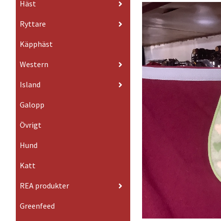
Häst
Ryttare
Käpphäst
Western
Island
Galopp
Övrigt
Hund
Katt
REA produkter
Greenfeed