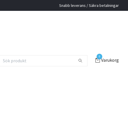
Snabb leverans / Säkra betalningar
0
Varukorg