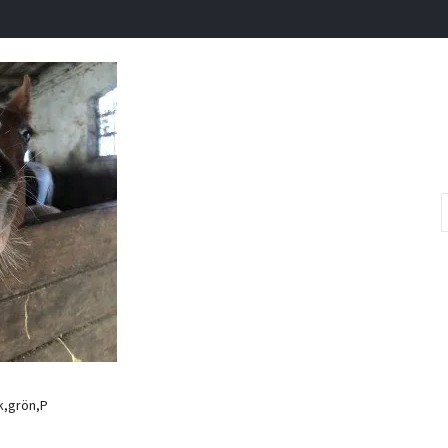
,grön,P