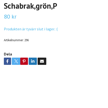
Schabrak,grön,P
80 kr
Produkten är tyvärr slut i lager. :(
Artikelnummer:
296
Dela