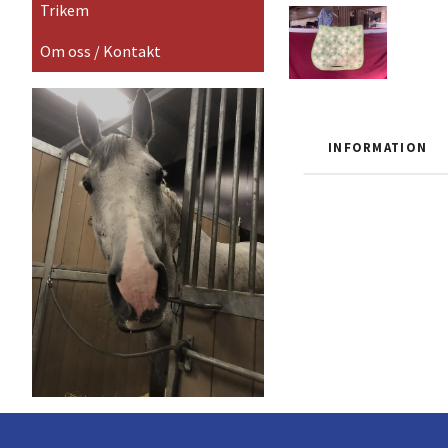
Trikem
Om oss / Kontakt
INFORMATION