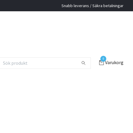
Snabb leverans / Säkra betalningar
0
Varukorg