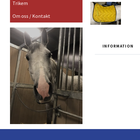
Trikem
Om oss / Kontakt
INFORMATION