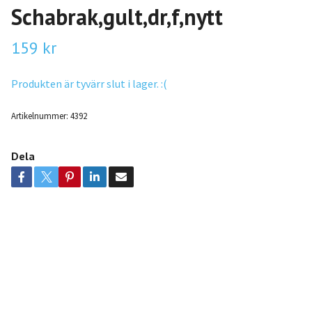
Schabrak,gult,dr,f,nytt
159 kr
Produkten är tyvärr slut i lager. :(
Artikelnummer:
4392
Dela