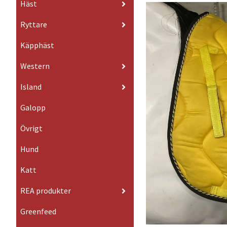
Häst
Ryttare
Käpphäst
Western
Island
Galopp
Övrigt
Hund
Katt
REA produkter
Greenfeed