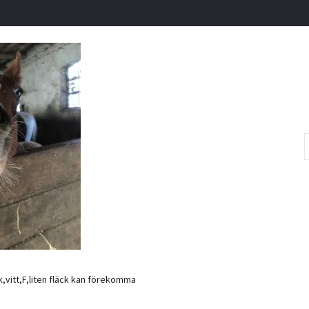
,vitt,F,liten fläck kan förekomma