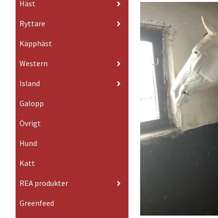
Häst
Ryttare
Käpphäst
Western
Island
Galopp
Övrigt
Hund
Katt
REA produkter
Greenfeed