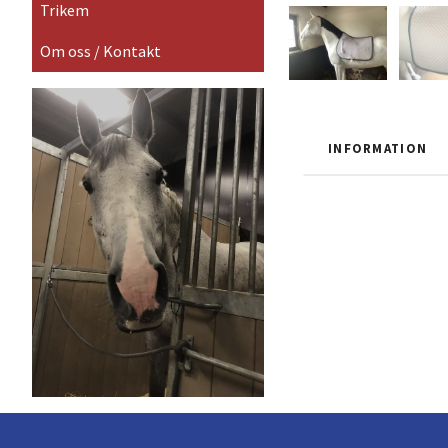
Trikem
Om oss / Kontakt
INFORMATION