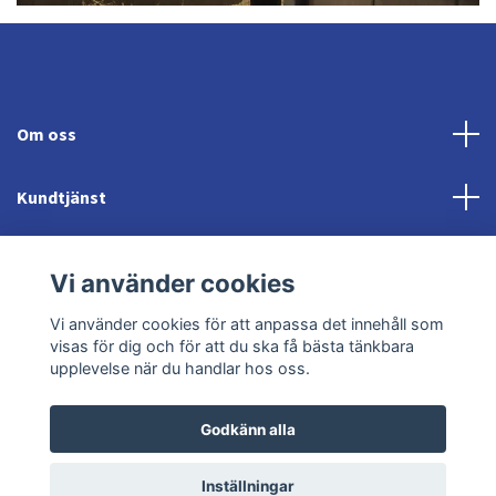
Om oss
Kundtjänst
Fotmeny
Vi använder cookies
Sociala medier
Vi använder cookies för att anpassa det innehåll som
visas för dig och för att du ska få bästa tänkbara
upplevelse när du handlar hos oss.
Godkänn alla
© 2026 Jonröds Equishop
Powered by Quickbutik
Inställningar