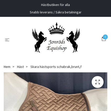
Hästbutiken för alla
Snabb leverans / Säkra betalningar
0
Hem
Häst
Skara hästsports schabrak,brunt,f