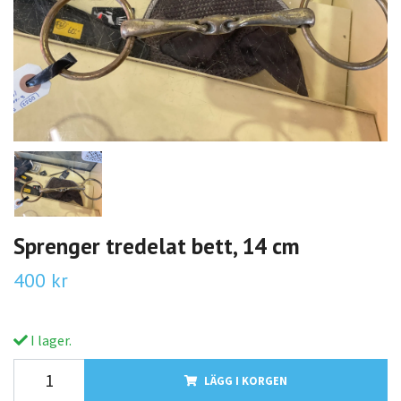
Sprenger tredelat bett, 14 cm
400 kr
I lager.
LÄGG I KORGEN