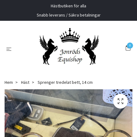
Hästbutiken för alla
Snabb leverans / Säkra betalningar
0
Hem
Häst
Sprenger tredelat bett, 14 cm