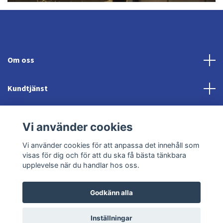
Om oss
Kundtjänst
Fotmeny
Vi använder cookies
Sociala medier
Vi använder cookies för att anpassa det innehåll som
visas för dig och för att du ska få bästa tänkbara
upplevelse när du handlar hos oss.
Godkänn alla
© 2026 Jonröds Equishop
Powered by Quickbutik
Inställningar