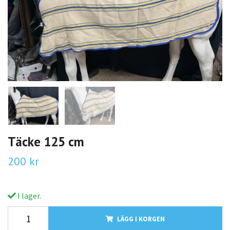
Täcke 125 cm
200 kr
I lager.
LÄGG I KORGEN