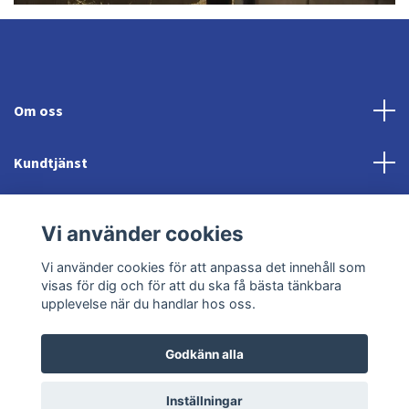
Om oss
Kundtjänst
Fotmeny
Vi använder cookies
Sociala medier
Vi använder cookies för att anpassa det innehåll som
visas för dig och för att du ska få bästa tänkbara
upplevelse när du handlar hos oss.
Godkänn alla
© 2026 Jonröds Equishop
Powered by Quickbutik
Inställningar