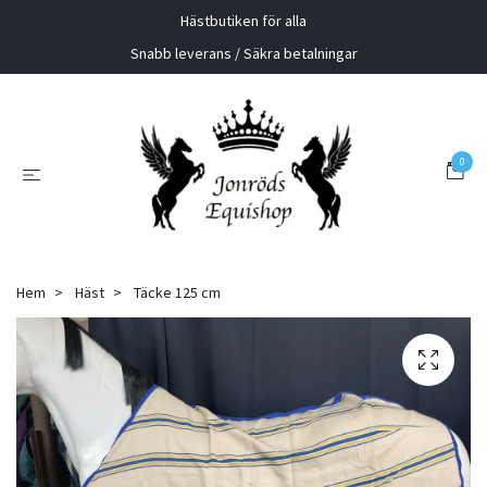
Hästbutiken för alla
Snabb leverans / Säkra betalningar
0
Hem
Häst
Täcke 125 cm