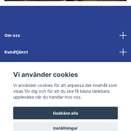
Om oss
Kundtjänst
Fotmeny
Vi använder cookies
Sociala medier
Vi använder cookies för att anpassa det innehåll som
visas för dig och för att du ska få bästa tänkbara
upplevelse när du handlar hos oss.
Godkänn alla
© 2026 Jonröds Equishop
Powered by Quickbutik
Inställningar