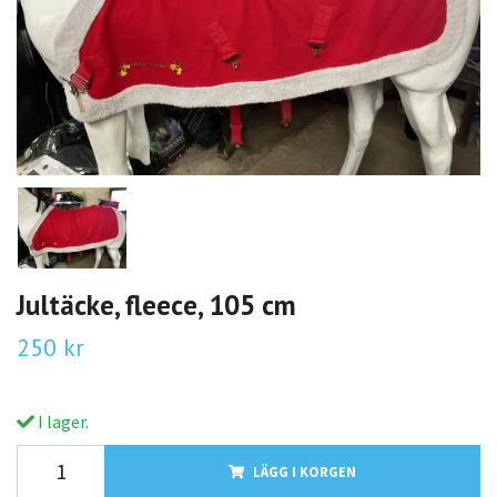
Jultäcke, fleece, 105 cm
250 kr
I lager.
LÄGG I KORGEN