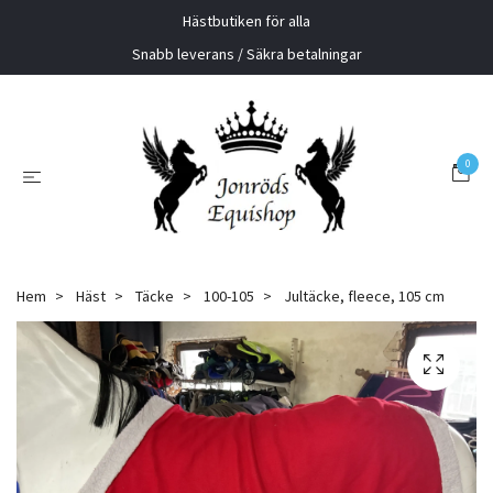
Hästbutiken för alla
Snabb leverans / Säkra betalningar
0
Hem
Häst
Täcke
100-105
Jultäcke, fleece, 105 cm