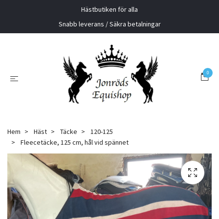
Hästbutiken för alla
Snabb leverans / Säkra betalningar
0
Hem
Häst
Täcke
120-125
Fleecetäcke, 125 cm, hål vid spännet