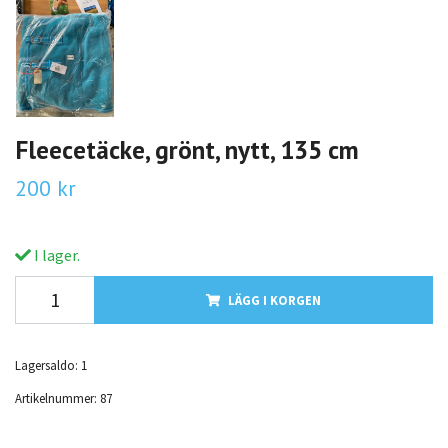
Fleecetäcke, grönt, nytt, 135 cm
200 kr
I lager.
LÄGG I KORGEN
Lagersaldo:
1
Artikelnummer:
87