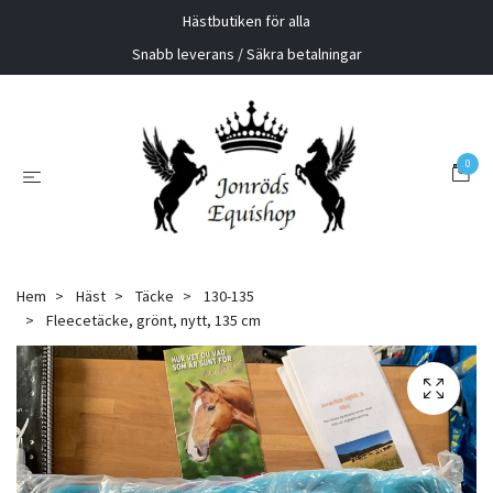
Hästbutiken för alla
Snabb leverans / Säkra betalningar
0
Hem
Häst
Täcke
130-135
Fleecetäcke, grönt, nytt, 135 cm