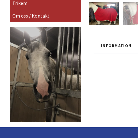
Trikem
Om oss / Kontakt
INFORMATION