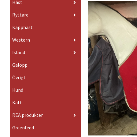
Häst
Ryttare
Käpphäst
Western
Island
Galopp
Övrigt
Hund
Katt
REA produkter
Greenfeed