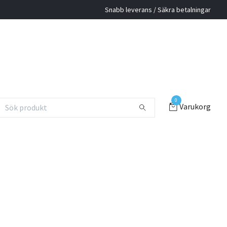
Snabb leverans / Säkra betalningar
0
Varukorg