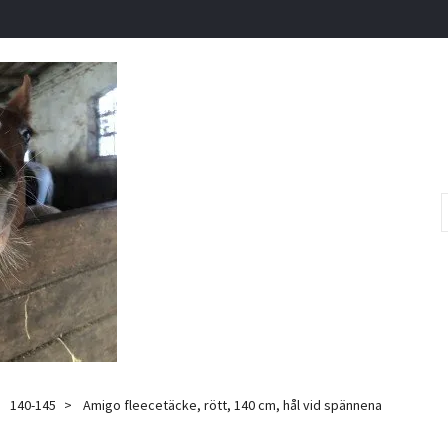
140-145
Amigo fleecetäcke, rött, 140 cm, hål vid spännena