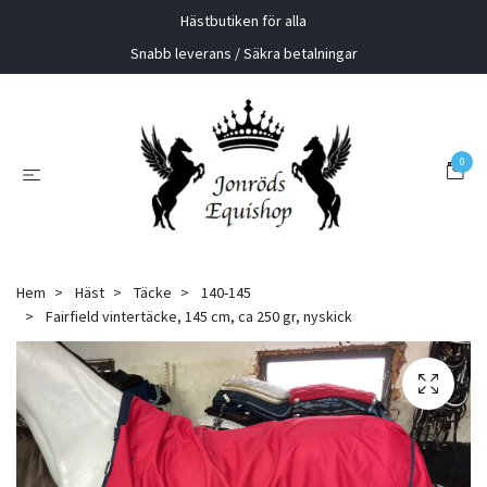
Hästbutiken för alla
Snabb leverans / Säkra betalningar
0
Hem
Häst
Täcke
140-145
Fairfield vintertäcke, 145 cm, ca 250 gr, nyskick