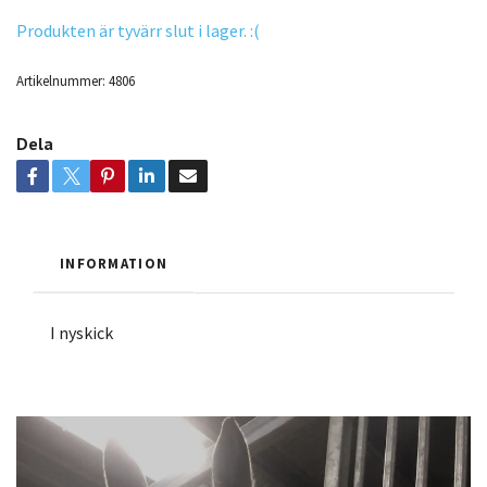
Produkten är tyvärr slut i lager. :(
Artikelnummer:
4806
Dela
INFORMATION
I nyskick