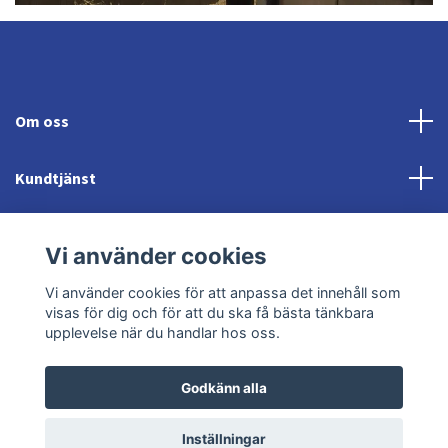
Om oss
Kundtjänst
Fotmeny
Vi använder cookies
Sociala medier
Vi använder cookies för att anpassa det innehåll som
visas för dig och för att du ska få bästa tänkbara
upplevelse när du handlar hos oss.
Godkänn alla
© 2026 Jonröds Equishop
Powered by Quickbutik
Inställningar