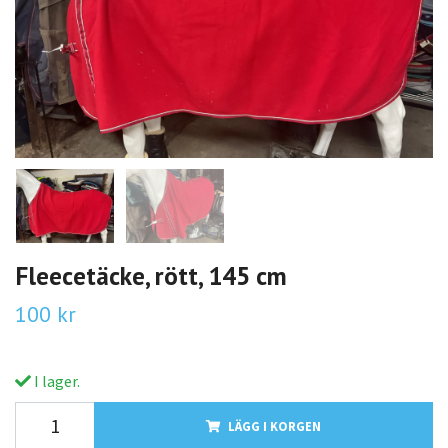
Fleecetäcke, rött, 145 cm
100 kr
I lager.
LÄGG I KORGEN