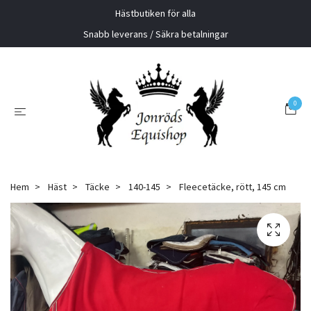
Hästbutiken för alla
Snabb leverans / Säkra betalningar
0
Hem
Häst
Täcke
140-145
Fleecetäcke, rött, 145 cm