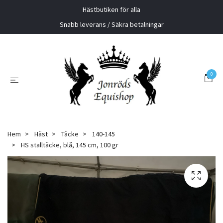
Hästbutiken för alla
Snabb leverans / Säkra betalningar
0
Hem
Häst
Täcke
140-145
HS stalltäcke, blå, 145 cm, 100 gr