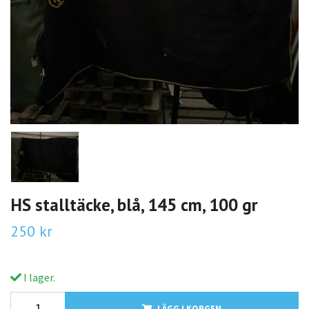
HS stalltäcke, blå, 145 cm, 100 gr
250 kr
I lager.
LÄGG I KORGEN