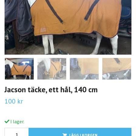
Jacson täcke, ett hål, 140 cm
100 kr
I lager.
LÄGG I KORGEN