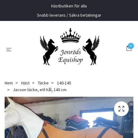
Hästbutiken för alla
Snabb leverans / Säkra betalningar
0
Hem
Häst
Täcke
140-145
Jacson täcke, ett hål, 140 cm