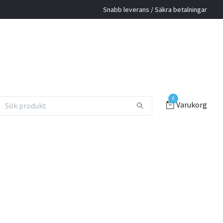
Snabb leverans / Säkra betalningar
0
Varukorg