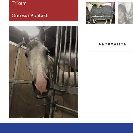
Trikem
Om oss / Kontakt
INFORMATION