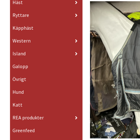
Häst
Ryttare
Käpphäst
Western
Island
Galopp
Övrigt
Hund
Katt
REA produkter
Greenfeed