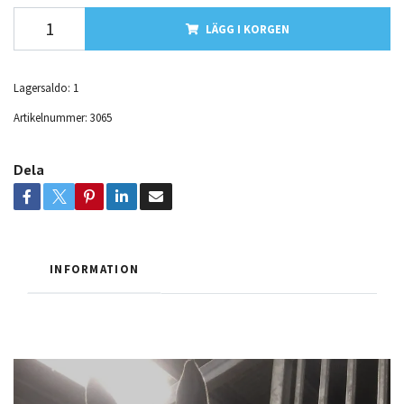
LÄGG I KORGEN
Lagersaldo:
1
Artikelnummer:
3065
Dela
INFORMATION