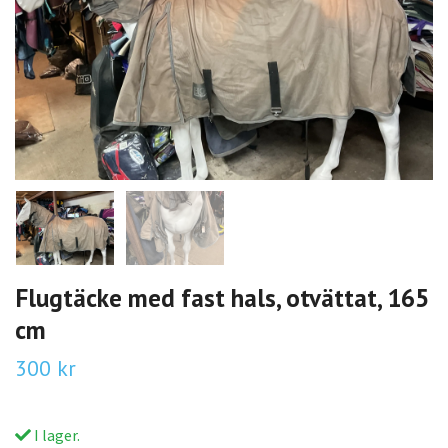
Flugtäcke med fast hals, otvättat, 165
cm
300 kr
I lager.