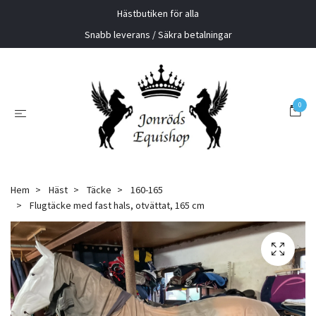
Hästbutiken för alla
Snabb leverans / Säkra betalningar
0
Hem
Häst
Täcke
160-165
Flugtäcke med fast hals, otvättat, 165 cm