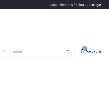
Snabb leverans / Säkra betalningar
0
Varukorg