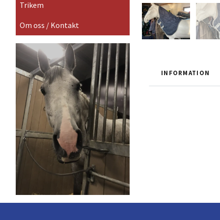
Trikem
Om oss / Kontakt
INFORMATION