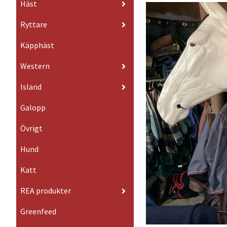
Häst
Ryttare
Käpphäst
Western
Island
Galopp
Övrigt
Hund
Katt
REA produkter
Greenfeed