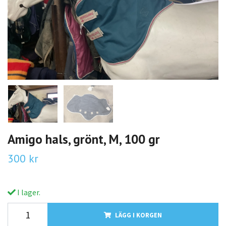
Amigo hals, grönt, M, 100 gr
300 kr
I lager.
LÄGG I KORGEN