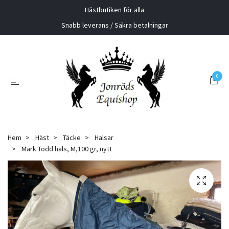
Hästbutiken för alla
Snabb leverans / Säkra betalningar
0
Hem
Häst
Täcke
Halsar
Mark Todd hals, M,100 gr, nytt