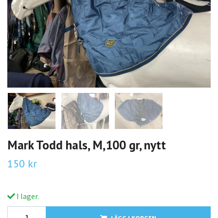
Mark Todd hals, M,100 gr, nytt
150 kr
I lager.
LÄGG I KORGEN