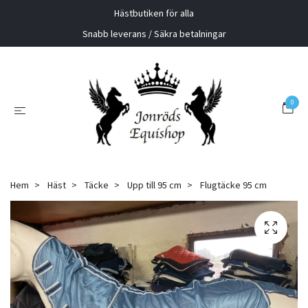
Hästbutiken för alla
Snabb leverans / Säkra betalningar
0
Hem
Häst
Täcke
Upp till 95 cm
Flugtäcke 95 cm