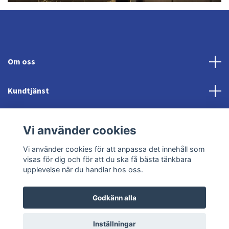
Om oss
Kundtjänst
Fotmeny
Vi använder cookies
Sociala medier
Vi använder cookies för att anpassa det innehåll som
visas för dig och för att du ska få bästa tänkbara
upplevelse när du handlar hos oss.
Godkänn alla
© 2026 Jonröds Equishop
Powered by Quickbutik
Inställningar