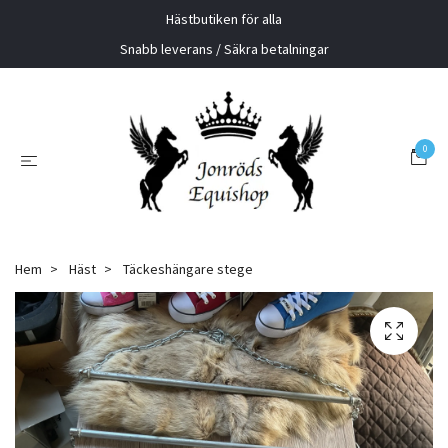
Hästbutiken för alla
Snabb leverans / Säkra betalningar
0
Hem
Häst
Täckeshängare stege