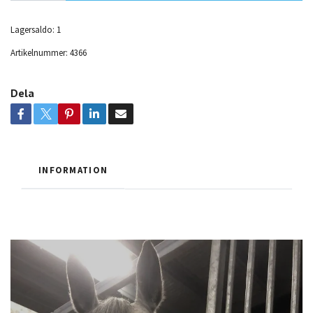
Lagersaldo:
1
Artikelnummer:
4366
Dela
INFORMATION