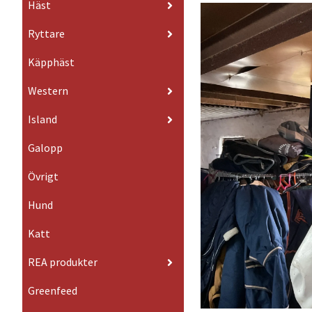
Häst
Ryttare
Käpphäst
Western
Island
Galopp
Övrigt
Hund
Katt
REA produkter
Greenfeed