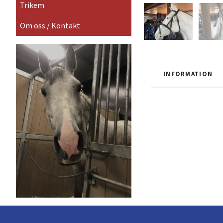
Trikem
Om oss / Kontakt
INFORMATION