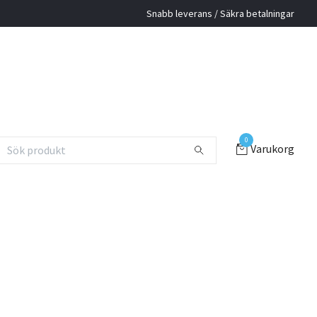
Snabb leverans / Säkra betalningar
0
Varukorg