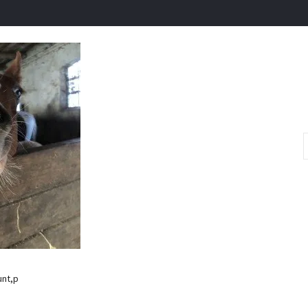
unt,p