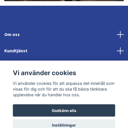
Om oss
Kundtjänst
Fotmeny
Vi använder cookies
Sociala medier
Vi använder cookies för att anpassa det innehåll som
visas för dig och för att du ska få bästa tänkbara
upplevelse när du handlar hos oss.
Godkänn alla
© 2026 Jonröds Equishop
Powered by Quickbutik
Inställningar