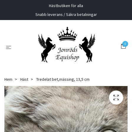
Hästbutiken för alla
Snabb leverans / Säkra betalningar
0
Hem
Häst
Tredelat bet,mässing, 13,5 cm