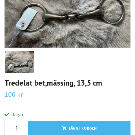
Tredelat bet,mässing, 13,5 cm
100 kr
I lager.
LÄGG I KORGEN