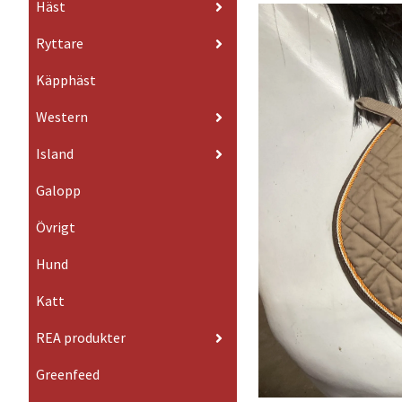
Häst
Ryttare
Käpphäst
Western
Island
Galopp
Övrigt
Hund
Katt
REA produkter
Greenfeed