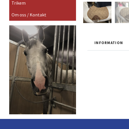
Trikem
Om oss / Kontakt
INFORMATION