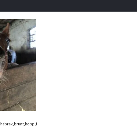
chabrak,brunt,hopp,f