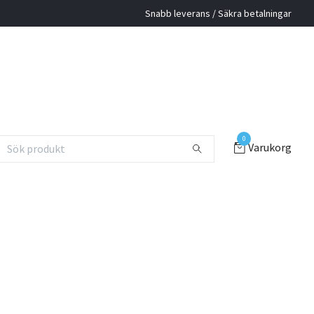
Snabb leverans / Säkra betalningar
0
Varukorg