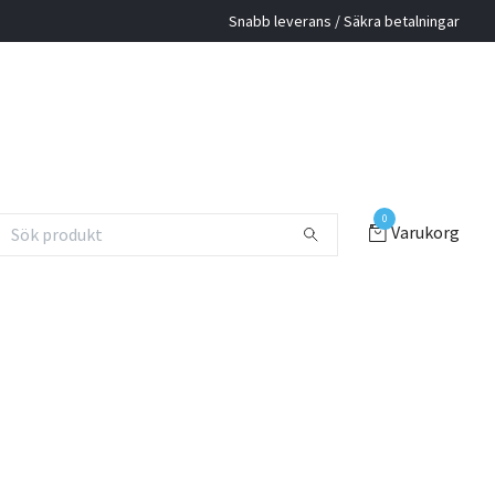
Snabb leverans / Säkra betalningar
0
Varukorg