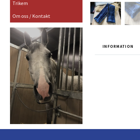
Trikem
Om oss / Kontakt
INFORMATION