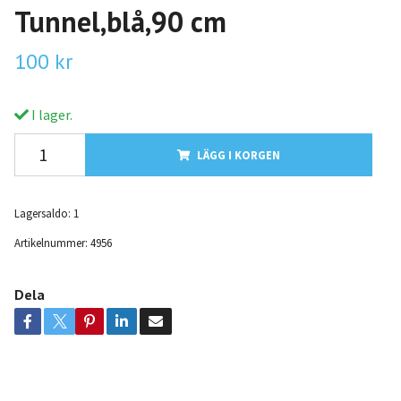
Tunnel,blå,90 cm
100 kr
I lager.
LÄGG I KORGEN
Lagersaldo:
1
Artikelnummer:
4956
Dela