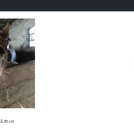
lå,90 cm