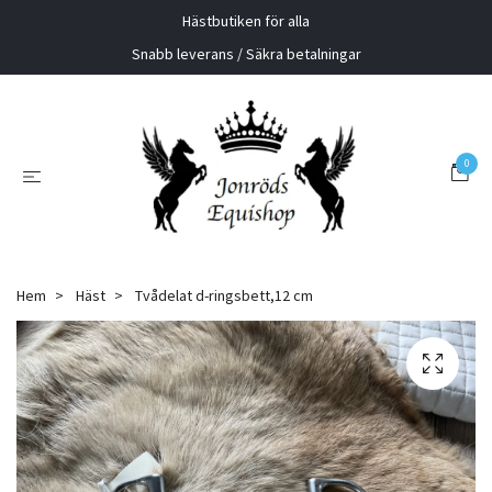
Hästbutiken för alla
Snabb leverans / Säkra betalningar
0
Hem
Häst
Tvådelat d-ringsbett,12 cm