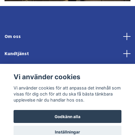
Om oss
Kundtjänst
Fotmeny
Vi använder cookies
Sociala medier
Vi använder cookies för att anpassa det innehåll som
visas för dig och för att du ska få bästa tänkbara
upplevelse när du handlar hos oss.
Godkänn alla
© 2026 Jonröds Equishop
Powered by Quickbutik
Inställningar