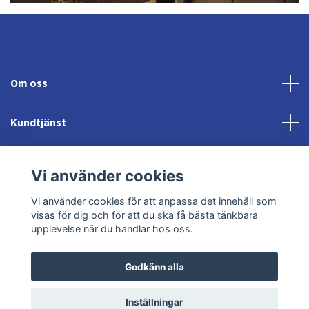
Om oss
Kundtjänst
Fotmeny
Vi använder cookies
Sociala medier
Vi använder cookies för att anpassa det innehåll som
visas för dig och för att du ska få bästa tänkbara
upplevelse när du handlar hos oss.
Godkänn alla
© 2026 Jonröds Equishop
Powered by Quickbutik
Inställningar