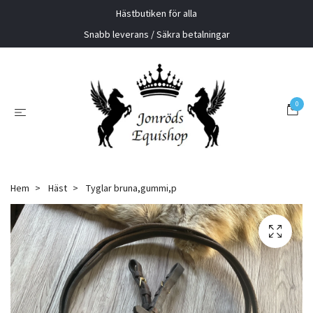
Hästbutiken för alla
Snabb leverans / Säkra betalningar
0
Hem
Häst
Tyglar bruna,gummi,p