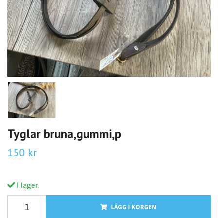
Tyglar bruna,gummi,p
150 kr
I lager.
LÄGG I KORGEN