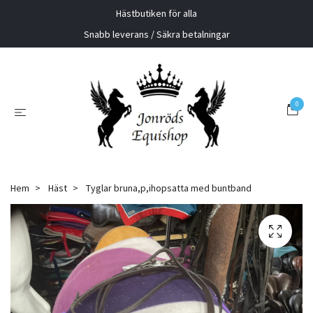
Hästbutiken för alla
Snabb leverans / Säkra betalningar
0
Hem
Häst
Tyglar bruna,p,ihopsatta med buntband