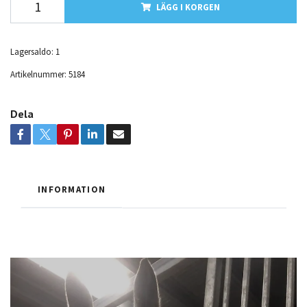
LÄGG I KORGEN
Lagersaldo:
1
Artikelnummer:
5184
Dela
INFORMATION