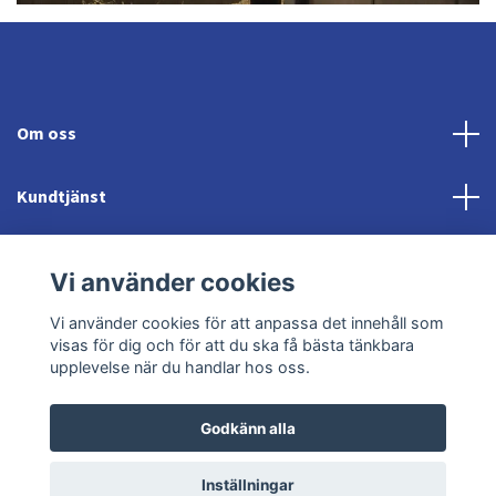
Om oss
Kundtjänst
Fotmeny
Vi använder cookies
Sociala medier
Vi använder cookies för att anpassa det innehåll som
visas för dig och för att du ska få bästa tänkbara
upplevelse när du handlar hos oss.
Godkänn alla
© 2026 Jonröds Equishop
Powered by Quickbutik
Inställningar