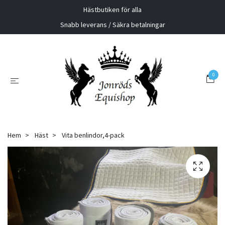
Hästbutiken för alla
Snabb leverans / Säkra betalningar
0
Hem
Häst
Vita benlindor,4-pack