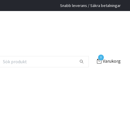
Snabb leverans / Säkra betalningar
0
Varukorg