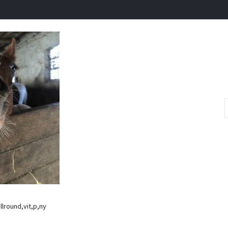
llround,vit,p,ny