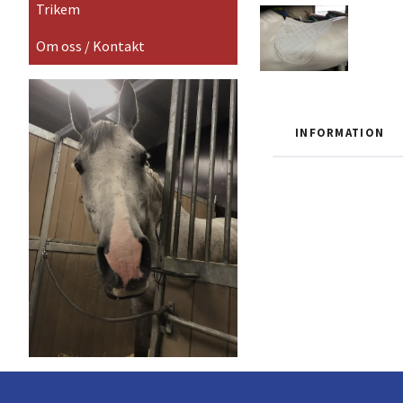
Trikem
Om oss / Kontakt
INFORMATION