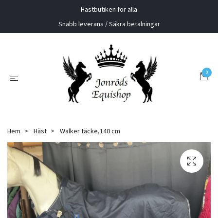
Hästbutiken för alla
Snabb leverans / Säkra betalningar
0
Hem
Häst
Walker täcke,140 cm