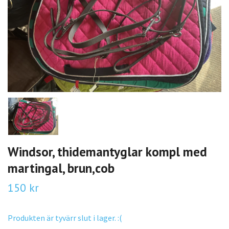
Windsor, thidemantyglar kompl med
martingal, brun,cob
150 kr
Produkten är tyvärr slut i lager. :(