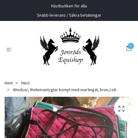
Hästbutiken för alla
Snabb leverans / Säkra betalningar
0
Hem
Häst
Windsor, thidemantyglar kompl med martingal, brun,cob