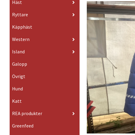
Häst
Ryttare
Käpphäst
Western
Island
Galopp
Övrigt
Hund
Katt
REA produkter
Greenfeed