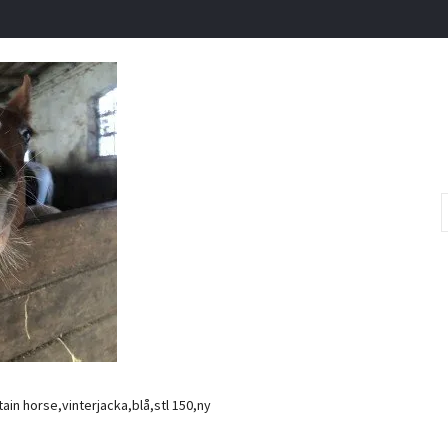
in horse,vinterjacka,blå,stl 150,ny