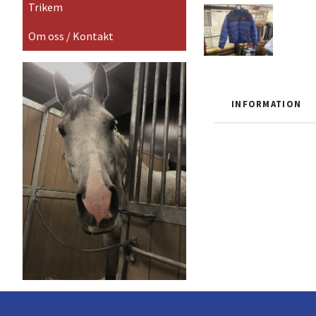
Trikem
Om oss / Kontakt
INFORMATION