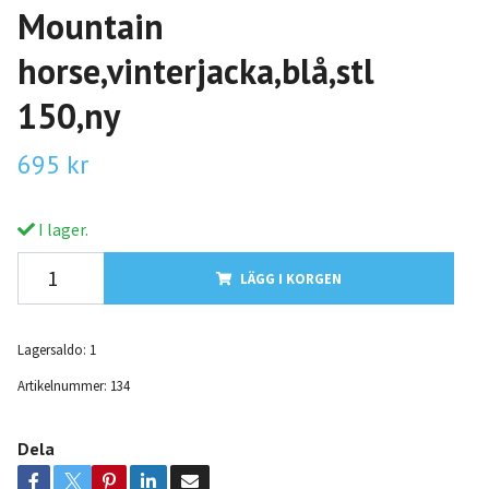
Mountain
horse,vinterjacka,blå,stl
150,ny
695 kr
I lager.
LÄGG I KORGEN
Lagersaldo:
1
Artikelnummer:
134
Dela