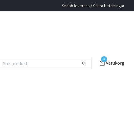
Snabb leverans / Säkra betalningar
0
Varukorg