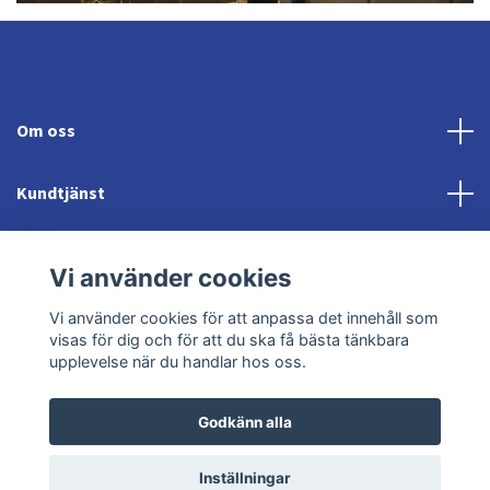
Om oss
Kundtjänst
Fotmeny
Vi använder cookies
Sociala medier
Vi använder cookies för att anpassa det innehåll som
visas för dig och för att du ska få bästa tänkbara
upplevelse när du handlar hos oss.
Godkänn alla
© 2026 Jonröds Equishop
Powered by Quickbutik
Inställningar