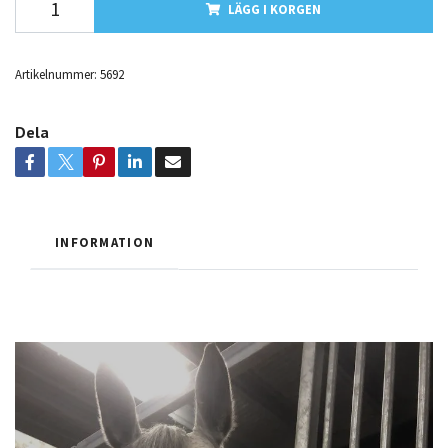
LÄGG I KORGEN
Artikelnummer:
5692
Dela
INFORMATION