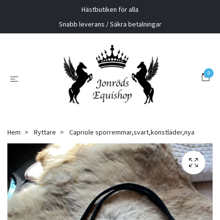
Hästbutiken för alla
Snabb leverans / Säkra betalningar
0
Hem
Ryttare
Capriole sporremmar,svart,konstläder,nya