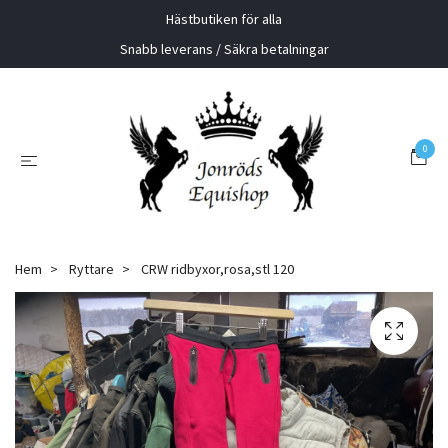
Hästbutiken för alla
Snabb leverans / Säkra betalningar
0
Hem
Ryttare
CRW ridbyxor,rosa,stl 120