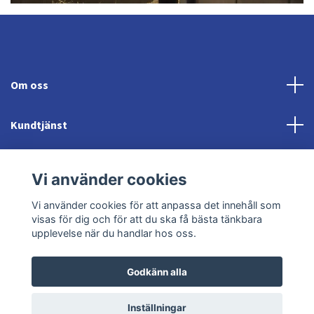
Om oss
Kundtjänst
Fotmeny
Vi använder cookies
Sociala medier
Vi använder cookies för att anpassa det innehåll som
visas för dig och för att du ska få bästa tänkbara
upplevelse när du handlar hos oss.
Godkänn alla
© 2026 Jonröds Equishop
Powered by Quickbutik
Inställningar