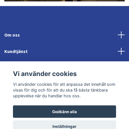
Om oss
Kundtjänst
Fotmeny
Vi använder cookies
Sociala medier
Vi använder cookies för att anpassa det innehåll som
visas för dig och för att du ska få bästa tänkbara
upplevelse när du handlar hos oss.
Godkänn alla
© 2026 Jonröds Equishop
Powered by Quickbutik
Inställningar