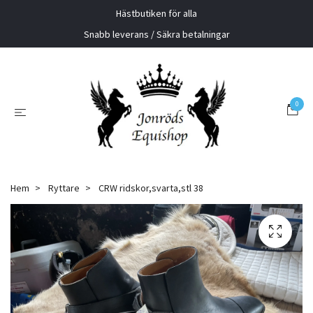
Hästbutiken för alla
Snabb leverans / Säkra betalningar
0
Hem
Ryttare
CRW ridskor,svarta,stl 38