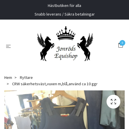
Hästbutiken för alla
Snabb leverans / Säkra betalningar
0
Hem
Ryttare
CRW säkerhetsväst,vuxen m,blå,använd ca 10 ggr