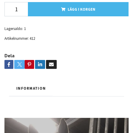
LÄGG I KORGEN
Lagersaldo:
1
Artikelnummer:
412
Dela
INFORMATION