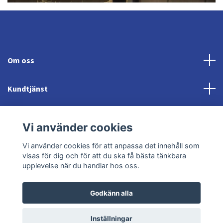
Om oss
Kundtjänst
Fotmeny
Vi använder cookies
Sociala medier
Vi använder cookies för att anpassa det innehåll som
visas för dig och för att du ska få bästa tänkbara
upplevelse när du handlar hos oss.
Godkänn alla
© 2026 Jonröds Equishop
Powered by Quickbutik
Inställningar