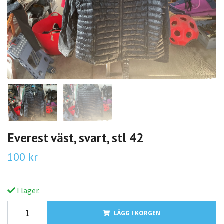
Everest väst, svart, stl 42
100 kr
I lager.
LÄGG I KORGEN