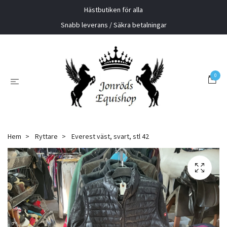
Hästbutiken för alla
Snabb leverans / Säkra betalningar
0
Hem
Ryttare
Everest väst, svart, stl 42