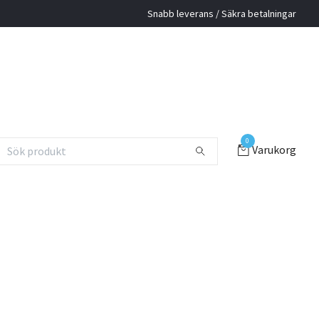
Snabb leverans / Säkra betalningar
0
Varukorg