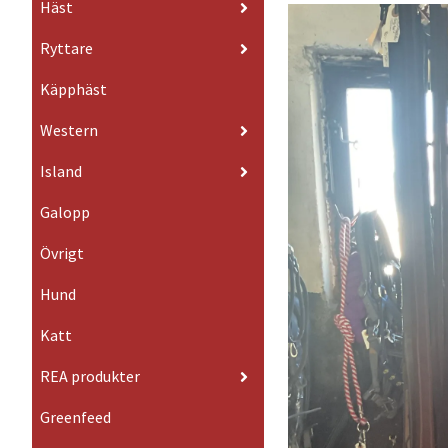
Häst
Ryttare
Käpphäst
Western
Island
Galopp
Övrigt
Hund
Katt
REA produkter
Greenfeed