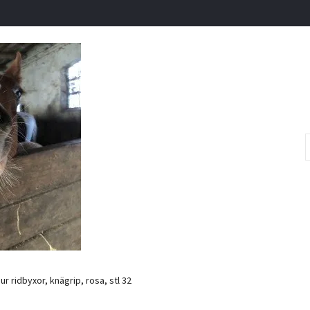
r ridbyxor, knägrip, rosa, stl 32