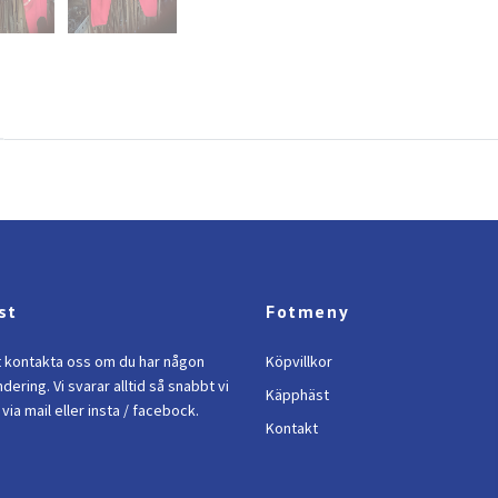
st
Fotmeny
t kontakta oss om du har någon
Köpvillkor
ndering. Vi svarar alltid så snabbt vi
Käpphäst
via mail eller insta / facebock.
Kontakt