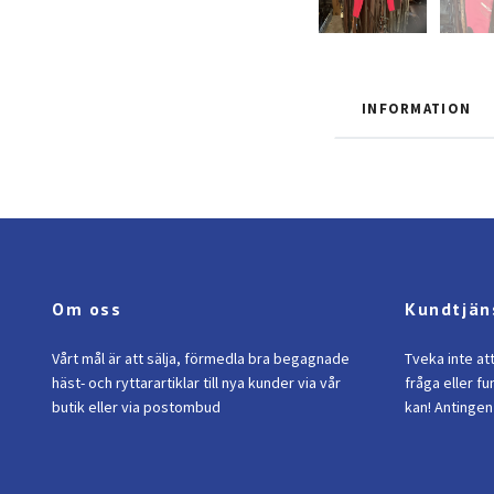
INFORMATION
Om oss
Kundtjän
Vårt mål är att sälja, förmedla bra begagnade
Tveka inte at
häst- och ryttarartiklar till nya kunder via vår
fråga eller fu
butik eller via postombud
kan! Antingen 