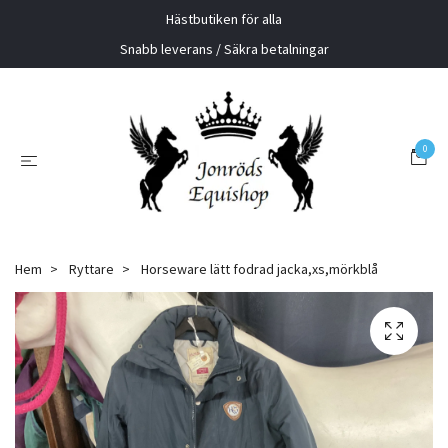
Hästbutiken för alla
Snabb leverans / Säkra betalningar
0
Hem
Ryttare
Horseware lätt fodrad jacka,xs,mörkblå