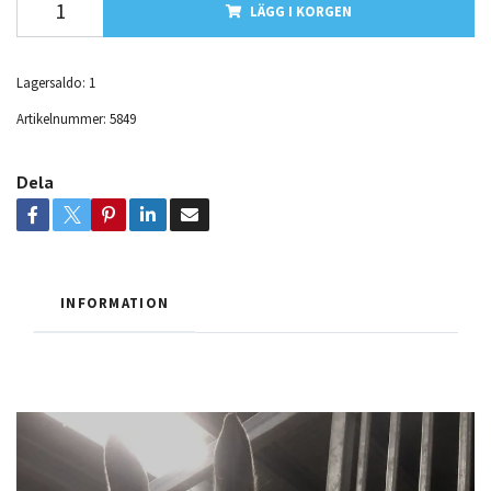
LÄGG I KORGEN
Lagersaldo:
1
Artikelnummer:
5849
Dela
INFORMATION