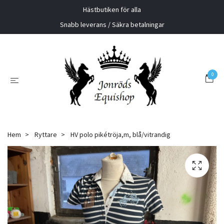
Hästbutiken för alla
Snabb leverans / Säkra betalningar
0
Hem
Ryttare
HV polo pikétröja,m, blå/vitrandig