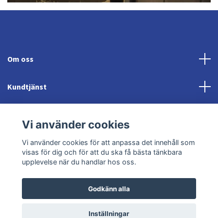
Om oss
Kundtjänst
Fotmeny
Vi använder cookies
Sociala medier
Vi använder cookies för att anpassa det innehåll som
visas för dig och för att du ska få bästa tänkbara
upplevelse när du handlar hos oss.
Godkänn alla
© 2026 Jonröds Equishop
Powered by Quickbutik
Inställningar