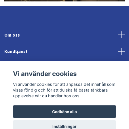
Om oss
Kundtjänst
Fotmeny
Vi använder cookies
Sociala medier
Vi använder cookies för att anpassa det innehåll som
visas för dig och för att du ska få bästa tänkbara
upplevelse när du handlar hos oss.
Godkänn alla
© 2026 Jonröds Equishop
Powered by Quickbutik
Inställningar