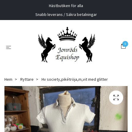
Hästbutiken för alla
Snabb leverans / Säkra betalningar
0
Hem
Ryttare
Hv society,pikétröja,m,vit med glitter