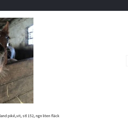
and piké,vit, stl 152, ngn liten fläck