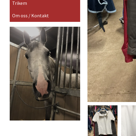
Trikem
Om oss / Kontakt