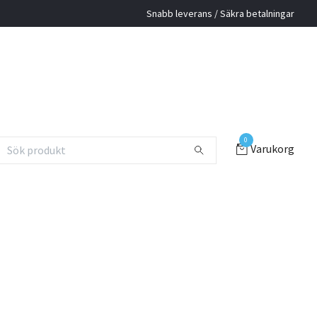
Snabb leverans / Säkra betalningar
0
Varukorg