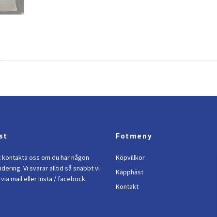
st
Fotmeny
t kontakta oss om du har någon
Köpvillkor
ndering. Vi svarar alltid så snabbt vi
Käpphäst
via mail eller insta / facebock.
Kontakt