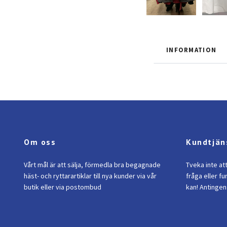
INFORMATION
Om oss
Kundtjän
Vårt mål är att sälja, förmedla bra begagnade
Tveka inte at
häst- och ryttarartiklar till nya kunder via vår
fråga eller fu
butik eller via postombud
kan! Antingen 