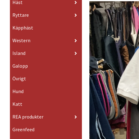
Häst
Ryttare
Käpphäst
Western
Island
Galopp
Övrigt
Hund
Katt
REA produkter
Greenfeed