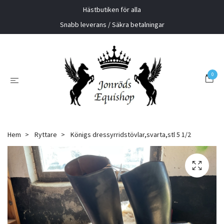
Hästbutiken för alla
Snabb leverans / Säkra betalningar
0
Hem
Ryttare
Königs dressyrridstövlar,svarta,stl 5 1/2