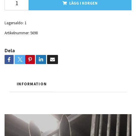
LÄGG I KORGEN
Lagersaldo:
1
Artikelnummer:
5698
Dela
INFORMATION