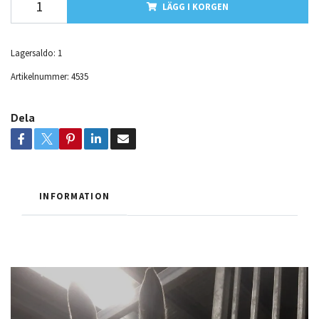
LÄGG I KORGEN
Lagersaldo:
1
Artikelnummer:
4535
Dela
INFORMATION