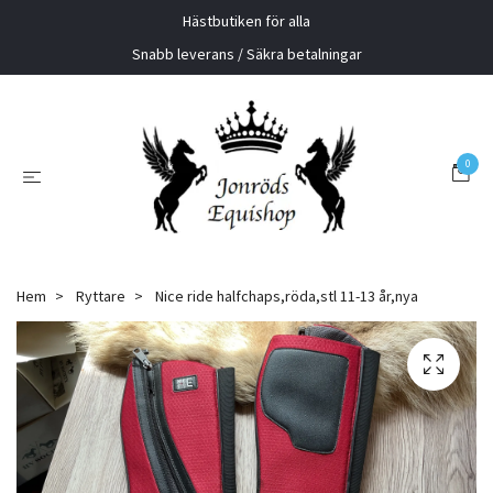
Hästbutiken för alla
Snabb leverans / Säkra betalningar
0
Hem
Ryttare
Nice ride halfchaps,röda,stl 11-13 år,nya