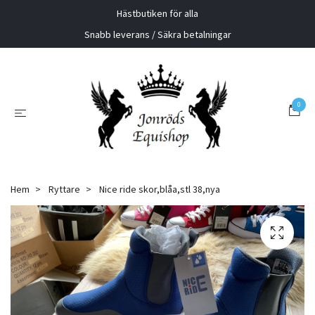
Hästbutiken för alla
Snabb leverans / Säkra betalningar
0
Hem
Ryttare
Nice ride skor,blåa,stl 38,nya