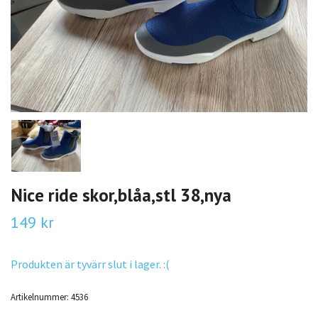
Nice ride skor,blåa,stl 38,nya
149 kr
Produkten är tyvärr slut i lager. :(
Artikelnummer:
4536