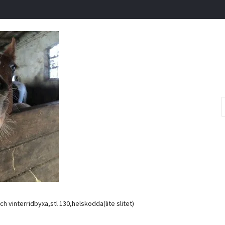
h vinterridbyxa,stl 130,helskodda(lite slitet)