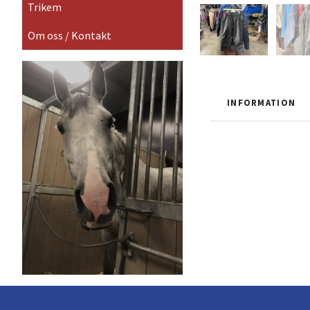
Trikem
Om oss / Kontakt
INFORMATION