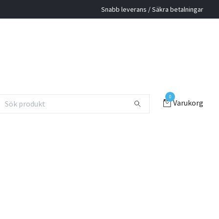
Snabb leverans / Säkra betalningar
0
Varukorg