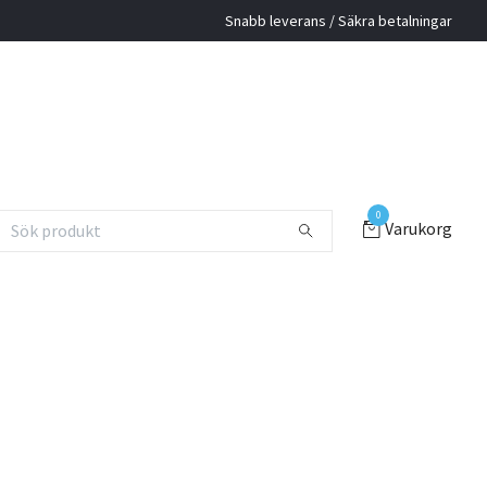
Snabb leverans / Säkra betalningar
0
Varukorg