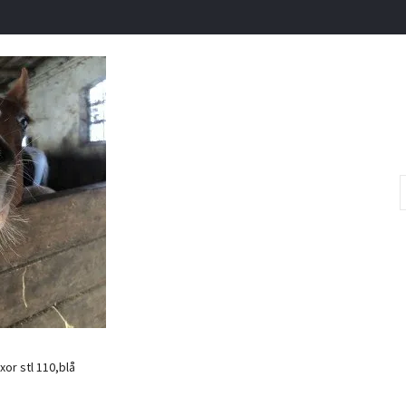
or stl 110,blå