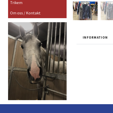
Trikem
Om oss / Kontakt
INFORMATION